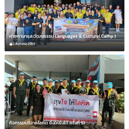
ค่ายภาษาและวัฒนธรรม Languages & Cultural.Camp )
2 สิงหาคม 2569
กิจกรรมบริจาคโลหิต ยิ่งให้ยิ่งได้ ครั้งที่ 51