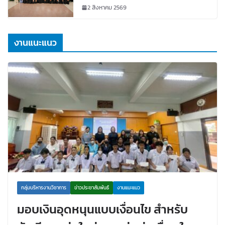
2 สิงหาคม 2569
งานแนะแนว
กลุ่มบริหารงานวิชาการ
ข่าวประชาสัมพันธ์
งานแนะแนว
มอบเงินอุดหนุนแบบเงื่อนไข สำหรับ