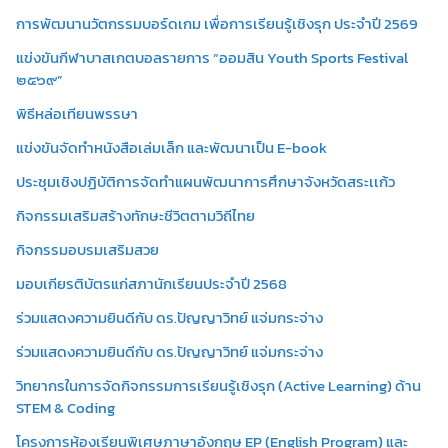
การพัฒนานวัตกรรมบอร์ดเกม เพื่อการเรียนรู้เชิงรุก ประจำปี 2569
แข่งขันกีฬาบาสเกตบอลรายการ “ออมสิน Youth Sports Festival
๒๕๖๙”
พิธีหล่อเทียนพรรษา
แข่งขันจัดทำหนังสือเล่มเล็ก และพัฒนาเป็น E-book
ประชุมเชิงปฏิบัติการจัดทำแผนพัฒนาการศึกษาจังหวัดสระเเก้ว
กิจกรรมเสริมสร้างทักษะชีวิตตามวิถีไทย
กิจกรรมอบรมเสริมสวย
มอบเกียรติบัตรแก่สภานักเรียนประจำปี 2568
ร่วมแสดงความยินดีกับ ดร.ปัญญาวิทย์ แจ่มกระจ่าง
ร่วมแสดงความยินดีกับ ดร.ปัญญาวิทย์ แจ่มกระจ่าง
วิทยากรในการจัดกิจกรรมการเรียนรู้เชิงรุก (Active Learning) ด้าน
STEM & Coding
โครงการห้องเรียนพิเศษภาษาอังกฤษ EP (English Program) และ