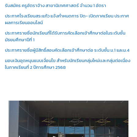
รับสมัคร ครูอัตราจ้าง สาขานิเทศศาสตร์ จำนวน 1 อัตรา
ประกาศโรงเรียนสระแก้ว แจ้งกำหนดการ ปิด- เปิดภาคเรียน ประกาศ
ผลการเรียนออนไลน์
ประกาศรายชื่อนักเรียนที่ได้รับการคัดเลือกเข้าศึกษาต่อในระดับชั้น
มัธยมศึกษาปีที่ 1
ประกาศรายชื่อผู้มีสิทธิ์สอบคัดเลือกเข้าศึกษาต่อ ระดับชั้น ม.1 และม.4
มอบเงินอุดหนุนแบบเงื่อนไข สำหรับนักเรียนกลุ่มใหม่เเละกลุ่มต่อเนื่อง
ในภาคเรียนที่ 2 ปีการศึกษา 2568