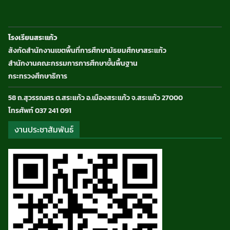
โรงเรียนสระแก้ว
สังกัดสำนักงานเขตพื้นที่การศึกษามัธยมศึกษาสระแก้ว
สำนักงานคณะกรรมการการศึกษาขั้นพื้นฐาน
กระทรวงศึกษาธิการ
58 ถ.สุวรรณศร ต.สระแก้ว อ.เมืองสระแก้ว จ.สระแก้ว 27000
โทรศัพท์ 037 241 091
งานประชาสัมพันธ์