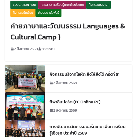
EDUCATION HUB
กลุ่มสาระการเรียนรู้ภาษาต่างประเทศ
กิจกรรมของเรา
กิจกรรมนักเรียน
ข่าวประชาสัมพันธ์
ค่ายภาษาและวัฒนธรรม Languages &
Cultural.Camp )
2 สิงหาคม 2569
กรวรรณ
กิจกรรมบริจาคโลหิต ยิ่งให้ยิ่งได้ ครั้งที่ 51
2 สิงหาคม 2569
กีฬาอีสปอร์ต (FC Online PC)
2 สิงหาคม 2569
การพัฒนานวัตกรรมบอร์ดเกม เพื่อการเรียน
รู้เชิงรุก ประจำปี 2569