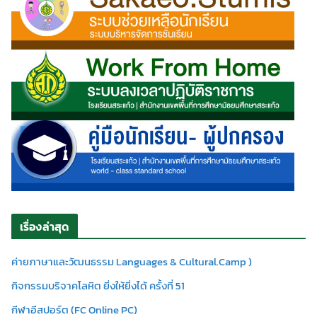
เรื่องล่าสุด
ค่ายภาษาและวัฒนธรรม Languages & Cultural.Camp )
กิจกรรมบริจาคโลหิต ยิ่งให้ยิ่งได้ ครั้งที่ 51
กีฬาอีสปอร์ต (FC Online PC)