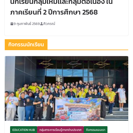
นักเรียนกลุ่มใหม่เเละกลุ่มต่อเนื่อง ใน
ภาคเรียนที่ 2 ปีการศึกษา 2568
9 กุมภาพันธ์ 2569
ศิวภรณ์
กิจกรรมนักเรียน
EDUCATION HUB
กลุ่มสาระการเรียนรู้ภาษาต่างประเทศ
กิจกรรมของเรา