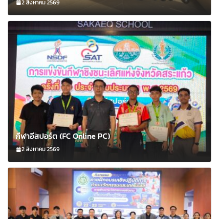
2 สิงหาคม 2569
กีฬาอีสปอร์ต (FC Online PC)
2 สิงหาคม 2569