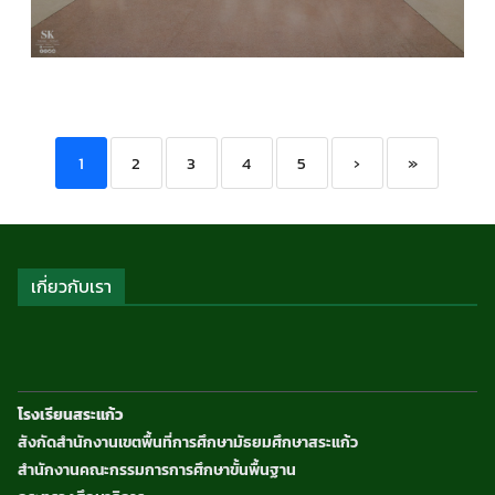
และเทคโนโลยี
,
กิจกรรมของเรา
,
กิจกรรมนักเรียน
,
ข่า
ประชาสัมพันธ์
1
2
3
4
5
›
»
เกี่ยวกับเรา
โรงเรียนสระแก้ว
สังกัดสำนักงานเขตพื้นที่การศึกษามัธยมศึกษาสระแก้ว
สำนักงานคณะกรรมการการศึกษาขั้นพื้นฐาน