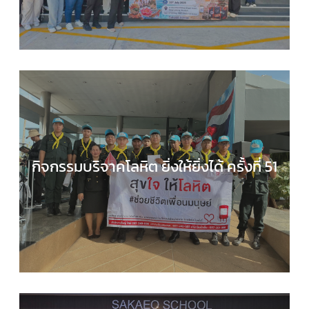
,
กิจกรรมของเรา
,
กิจกรรมนักเรียน
,
ข่าวประชาสัมพันธ
กิจกรรมบริจาคโลหิต ยิ่งให้ยิ่งได้ ครั้งที่ 51
กลุ่มบริหารงานทั่วไป
,
กิจกรรมของเรา
,
กิจกรรมนักเร
,
ข่าวประชาสัมพันธ์