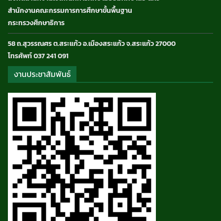
สำนักงานคณะกรรมการการศึกษาขั้นพื้นฐาน
กระทรวงศึกษาธิการ
58 ถ.สุวรรณศร ต.สระแก้ว อ.เมืองสระแก้ว จ.สระแก้ว 27000
โทรศัพท์ 037 241 091
งานประชาสัมพันธ์