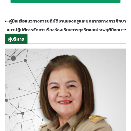
คู่มือหรือแนวทางการปฏิบัติงานของครูและบุคลากรทางการศึกษา
แนวปฏิบัติการจัดการเรื่องร้องเรียนการทุจริตและประพฤติมิชอบ
ผู้บริหาร