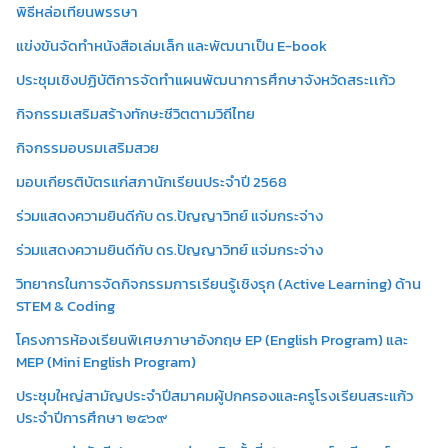
พิธีหล่อเทียนพรรษา
แข่งขันจัดทำหนังสือเล่มเล็ก และพัฒนาเป็น E-book
ประชุมเชิงปฏิบัติการจัดทำแผนพัฒนาการศึกษาจังหวัดสระเเก้ว
กิจกรรมเสริมสร้างทักษะชีวิตตามวิถีไทย
กิจกรรมอบรมเสริมสวย
มอบเกียรติบัตรแก่สภานักเรียนประจำปี 2568
ร่วมแสดงความยินดีกับ ดร.ปัญญาวิทย์ แจ่มกระจ่าง
ร่วมแสดงความยินดีกับ ดร.ปัญญาวิทย์ แจ่มกระจ่าง
วิทยากรในการจัดกิจกรรมการเรียนรู้เชิงรุก (Active Learning) ด้าน
STEM & Coding
โครงการห้องเรียนพิเศษภาษาอังกฤษ EP (English Program) และ
MEP (Mini English Program)
ประชุมใหญ่สามัญประจำปีสมาคมผู้ปกครองและครูโรงเรียนสระแก้ว
ประจำปีการศึกษา ๒๕๖๙