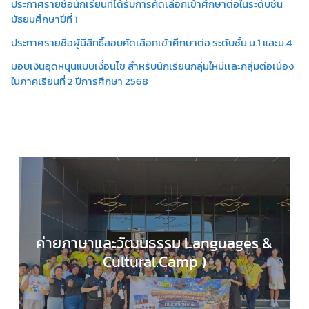
ประกาศรายชื่อนักเรียนที่ได้รับการคัดเลือกเข้าศึกษาต่อในระดับชั้น
มัธยมศึกษาปีที่ 1
ประกาศรายชื่อผู้มีสิทธิ์สอบคัดเลือกเข้าศึกษาต่อ ระดับชั้น ม.1 และม.4
มอบเงินอุดหนุนแบบเงื่อนไข สำหรับนักเรียนกลุ่มใหม่เเละกลุ่มต่อเนื่อง
ในภาคเรียนที่ 2 ปีการศึกษา 2568
ค่ายภาษาและวัฒนธรรม Languages &
Cultural.Camp )
EDUCATION HUB
,
กลุ่มสาระการเรียนรู้ภาษาต่างประ