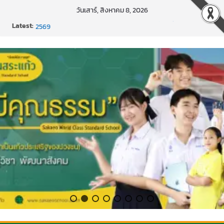
Skip
วันเสาร์, สิงหาคม 8, 2026
to
Latest:
การพัฒนานวัตกรรมบอร์ดเกม เพื่อการเรียนรู้เชิงรุก ประจำปี
content
2569
แข่งขันกีฬาบาสเกตบอลรายการ “ออมสิน Youth Sports
Festival ๒๕๖๙”
ค่ายภาษาและวัฒนธรรม Languages & Cultural.Camp )
กิจกรรมบริจาคโลหิต ยิ่งให้ยิ่งได้ ครั้งที่ 51
กีฬาอีสปอร์ต (FC Online PC)