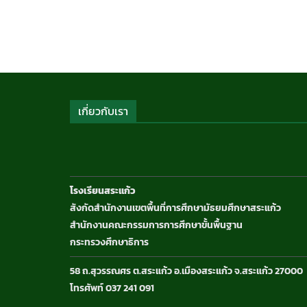
ข่าวประชาสัมพันธ์
เกี่ยวกับเรา
โรงเรียนสระแก้ว
สังกัดสำนักงานเขตพื้นที่การศึกษามัธยมศึกษาสระแก้ว
สำนักงานคณะกรรมการการศึกษาขั้นพื้นฐาน
กระทรวงศึกษาธิการ
58 ถ.สุวรรณศร ต.สระแก้ว อ.เมืองสระแก้ว จ.สระแก้ว 27000
โทรศัพท์ 037 241 091