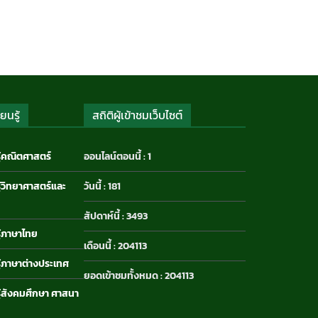
กิจกรรมนักเรียน
,
ข่าวประชาสัมพันธ์
ยนรู้
สถิติผู้เข้าชมเว็บไซต์
ู้คณิตศาสตร์
ออนไลน์ตอนนี้ : 1
ู้วิทยาศาสตร์และ
วันนี้ : 181
สัปดาห์นี้ : 3493
ู้ภาษาไทย
เดือนนี้ : 204113
ู้ภาษาต่างประเทศ
ยอดเข้าชมทั้งหมด : 204113
รู้สังคมศึกษา ศาสนา