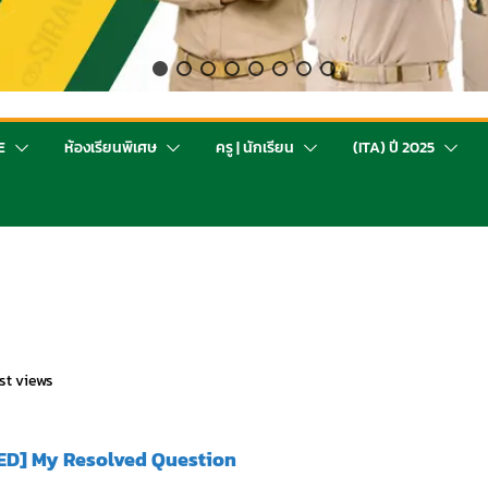
E
ห้องเรียนพิเศษ
ครู | นักเรียน
(ITA) ปี 2025
st views
D] My Resolved Question