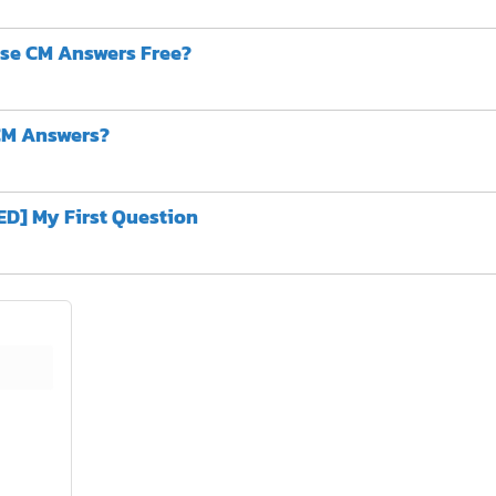
se CM Answers Free?
CM Answers?
D] My First Question