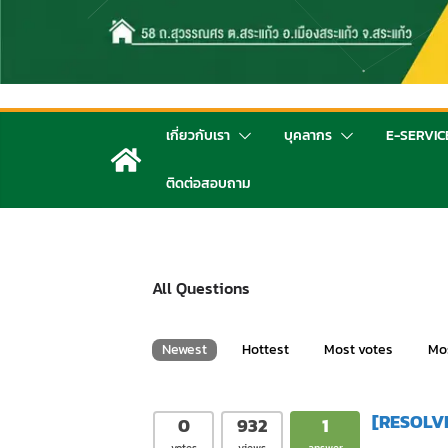
เกี่ยวกับเรา
บุคลากร
E-SERVIC
ติดต่อสอบถาม
All Questions
Newest
Hottest
Most votes
Mo
[RESOLVE
0
932
1