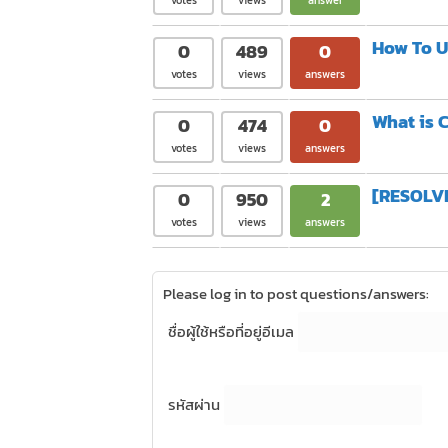
votes
views
answer
How To U
0
489
0
votes
views
answers
What is 
0
474
0
votes
views
answers
[RESOLVE
0
950
2
votes
views
answers
Please log in to post questions/answers:
ชื่อผู้ใช้หรือที่อยู่อีเมล
รหัสผ่าน