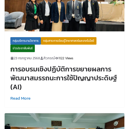
กลุ่มบริหารงานวิชาการ
กลุ่มสาระการเรียนรู้วิทยาศาสตร์และเทคโนโลยี
ข่าวประชาสัมพันธ์
23 กรกฎาคม 2568
ศิวภรณ์
1122 Views
การอบรมเชิงปฏิบัติการขยายผลการ
พัฒนาสมรรถนะการใช้ปัญญาประดิษฐ์
(AI)
Read More