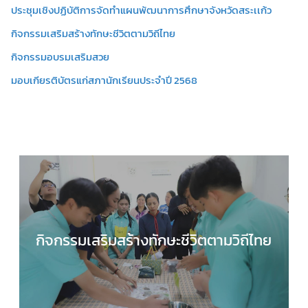
ประชุมเชิงปฏิบัติการจัดทำแผนพัฒนาการศึกษาจังหวัดสระเเก้ว
กิจกรรมเสริมสร้างทักษะชีวิตตามวิถีไทย
กิจกรรมอบรมเสริมสวย
มอบเกียรติบัตรแก่สภานักเรียนประจำปี 2568
กิจกรรมเสริมสร้างทักษะชีวิตตามวิถีไทย
กลุ่มบริหารงานวิชาการ
,
กลุ่มสาระการเรียนรู้สังคมศึ
ศาสนาและวัฒนธรรม
,
ข่าวประชาสัมพันธ์