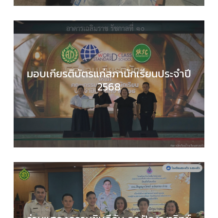
มอบเกียรติบัตรแก่สภานักเรียนประจำปี
2568
กลุ่มบริหารงานทั่วไป
,
ข่าวประชาสัมพันธ์