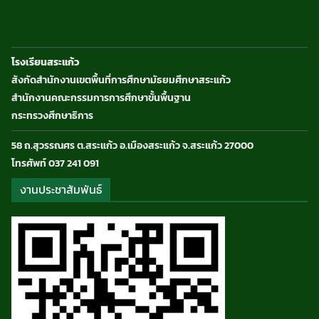
โรงเรียนสระแก้ว
สังกัดสำนักงานเขตพื้นที่การศึกษามัธยมศึกษาสระแก้ว
สำนักงานคณะกรรมการการศึกษาขั้นพื้นฐาน
กระทรวงศึกษาธิการ
58 ถ.สุวรรณศร ต.สระแก้ว อ.เมืองสระแก้ว จ.สระแก้ว 27000
โทรศัพท์ 037 241 091
งานประชาสัมพันธ์