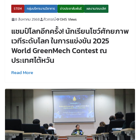
STEM
กลุ่มบริหารงานวิชาการ
ข่าวประชาสัมพันธ์
ผลงาน/ชนะเลิศ
8 สิงหาคม 2568
ศิวภรณ์
1345 Views
แชมป์โลกอีกครั้ง! นักเรียนโชว์ศักยภาพ
เวทีระดับโลก ในการแข่งขัน 2025
World GreenMech Contest ณ
ประเทศไต้หวัน
Read More