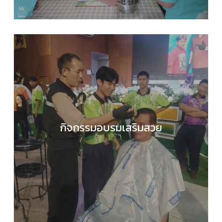
กิจกรรมอบรมเสริมสวย
กลุ่มบริหารงานวิชาการ
,
กลุ่มสาระการเรียนรู้การงา
อาชีพ
,
ข่าวประชาสัมพันธ์