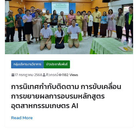
กลุ่มบริหารงานวิชาการ
ข่าวประชาสัมพันธ์
17 กรกฎาคม 2568
ศิวภรณ์
1182 Views
การนิเทศกำกับติดตาม การขับเคลื่อน
การขยายผลการอบรมหลักสูตร
อุตสาหกรรมเกษตร AI
Read More