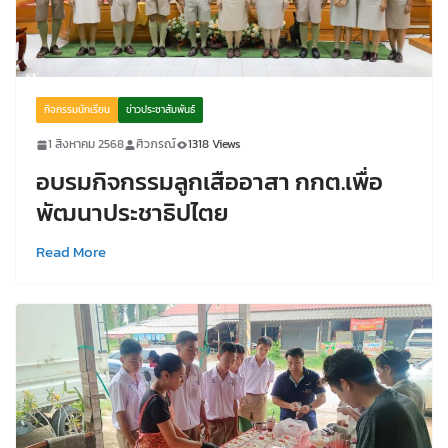
กิจกรรมนักเรียน
ข่าวประชาสัมพันธ์
1 สิงหาคม 2568
ศิวภรณ์
1318 Views
อบรมกิจกรรมลูกเสืออาสา กกต.เพื่อ
พัฒนาประชาธิปไตย
Read More