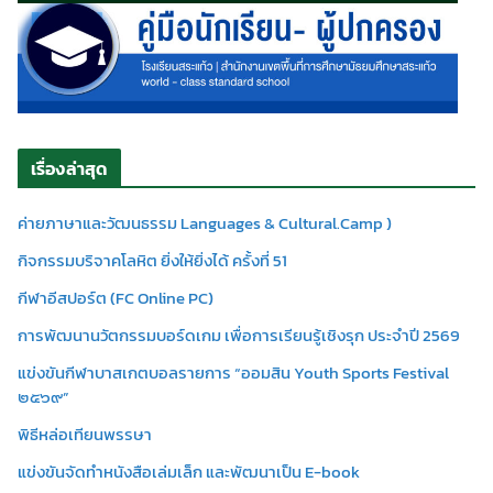
เรื่องล่าสุด
ค่ายภาษาและวัฒนธรรม Languages & Cultural.Camp )
กิจกรรมบริจาคโลหิต ยิ่งให้ยิ่งได้ ครั้งที่ 51
กีฬาอีสปอร์ต (FC Online PC)
การพัฒนานวัตกรรมบอร์ดเกม เพื่อการเรียนรู้เชิงรุก ประจำปี 2569
แข่งขันกีฬาบาสเกตบอลรายการ “ออมสิน Youth Sports Festival
๒๕๖๙”
พิธีหล่อเทียนพรรษา
แข่งขันจัดทำหนังสือเล่มเล็ก และพัฒนาเป็น E-book