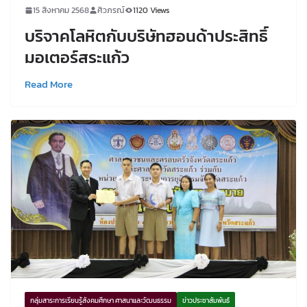
15 สิงหาคม 2568
ศิวภรณ์
1120 Views
บริจาคโลหิตกับบริษัทฮอนด้าประสิทธิ์
มอเตอร์สระแก้ว
Read More
กลุ่มสาระการเรียนรู้สังคมศึกษา ศาสนาและวัฒนธรรม
ข่าวประชาสัมพันธ์