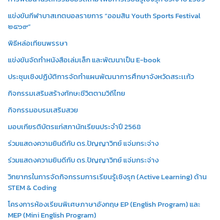
แข่งขันกีฬาบาสเกตบอลรายการ “ออมสิน Youth Sports Festival
๒๕๖๙”
พิธีหล่อเทียนพรรษา
แข่งขันจัดทำหนังสือเล่มเล็ก และพัฒนาเป็น E-book
ประชุมเชิงปฏิบัติการจัดทำแผนพัฒนาการศึกษาจังหวัดสระเเก้ว
กิจกรรมเสริมสร้างทักษะชีวิตตามวิถีไทย
กิจกรรมอบรมเสริมสวย
มอบเกียรติบัตรแก่สภานักเรียนประจำปี 2568
ร่วมแสดงความยินดีกับ ดร.ปัญญาวิทย์ แจ่มกระจ่าง
ร่วมแสดงความยินดีกับ ดร.ปัญญาวิทย์ แจ่มกระจ่าง
วิทยากรในการจัดกิจกรรมการเรียนรู้เชิงรุก (Active Learning) ด้าน
STEM & Coding
โครงการห้องเรียนพิเศษภาษาอังกฤษ EP (English Program) และ
MEP (Mini English Program)