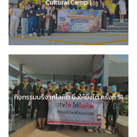
Cultural.Camp )
EDUCATION HUB
,
กลุ่มสาระการเรียนรู้ภาษาต่างประ
,
กิจกรรมของเรา
,
กิจกรรมนักเรียน
,
ข่าวประชาสัมพันธ
กิจกรรมบริจาคโลหิต ยิ่งให้ยิ่งได้ ครั้งที่ 51
กลุ่มบริหารงานทั่วไป
,
กิจกรรมของเรา
,
กิจกรรมนักเร
,
ข่าวประชาสัมพันธ์