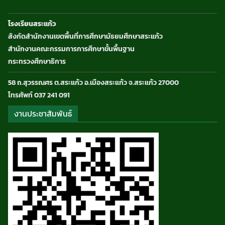
โรงเรียนสระแก้ว
สังกัดสำนักงานเขตพื้นที่การศึกษามัธยมศึกษาสระแก้ว
สำนักงานคณะกรรมการการศึกษาขั้นพื้นฐาน
กระทรวงศึกษาธิการ
58 ถ.สุวรรณศร ต.สระแก้ว อ.เมืองสระแก้ว จ.สระแก้ว 27000
โทรศัพท์ 037 241 091
งานประชาสัมพันธ์