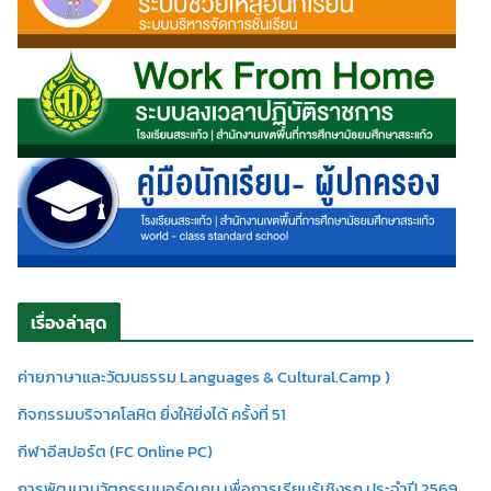
เรื่องล่าสุด
ค่ายภาษาและวัฒนธรรม Languages & Cultural.Camp )
กิจกรรมบริจาคโลหิต ยิ่งให้ยิ่งได้ ครั้งที่ 51
กีฬาอีสปอร์ต (FC Online PC)
การพัฒนานวัตกรรมบอร์ดเกม เพื่อการเรียนรู้เชิงรุก ประจำปี 2569