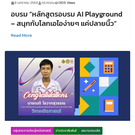
8 มกราคม 2569
กรวรรณ
1309 Views
อบรม “หลักสูตรอบรม AI Playground
– สนุกกับโลกเอไอง่ายๆ แค่ปลายนิ้ว”
Read More
กลุ่มสาระการเรียนรู้คณิตศาสตร์
ข่าวประชาสัมพันธ์
ผลงาน/ชนะเลิศ