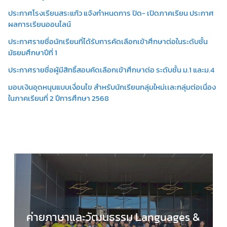
ประกาศโรงเรียนสระแก้ว แจ้งกำหนดการ ปิด- เปิดภาคเรียน ประกาศ
ผลการเรียนออนไลน์
ประกาศรายชื่อนักเรียนที่ได้รับการคัดเลือกเข้าศึกษาต่อในระดับชั้น
มัธยมศึกษาปีที่ 1
ประกาศรายชื่อผู้มีสิทธิ์สอบคัดเลือกเข้าศึกษาต่อ ระดับชั้น ม.1 และม.4
มอบเงินอุดหนุนแบบเงื่อนไข สำหรับนักเรียนกลุ่มใหม่เเละกลุ่มต่อเนื่อง
ในภาคเรียนที่ 2 ปีการศึกษา 2568
ค่ายภาษาและวัฒนธรรม Languages &