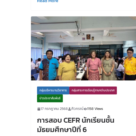
Read More
กลุ่มบริหารงานวิชาการ
กลุ่มสาระการเรียนรู้ภาษาต่างประเทศ
ข่าวประชาสัมพันธ์
17 กรกฎาคม 2568
ศิวภรณ์
1158 Views
การสอบ CEFR นักเรียนชั้น
มัธยมศึกษาปีที่ 6