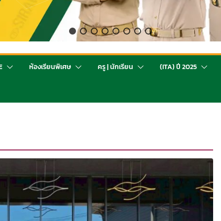
E
ห้องเรียนพิเศษ
ครู | นักเรียน
(ITA) ปี 2025