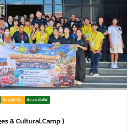
กิจกรรมนักเรียน
ข่าวประชาสัมพันธ์
s & Cultural.Camp )