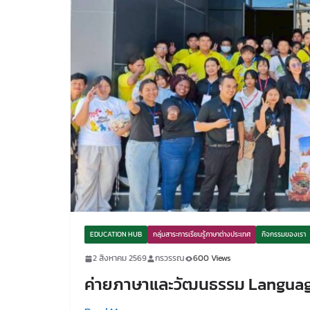
EDUCATION HUB
กลุ่มสาระการเรียนรู้ภาษาต่างประเทศ
กิจกรรมของเรา
2 สิงหาคม 2569
กรวรรณ
600 Views
ค่ายภาษาและวัฒนธรรม Language