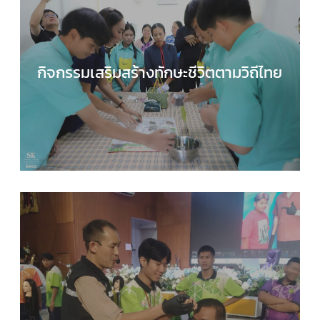
กิจกรรมเสริมสร้างทักษะชีวิตตามวิถีไทย
กลุ่มบริหารงานวิชาการ
,
กลุ่มสาระการเรียนรู้สังคมศึ
ศาสนาและวัฒนธรรม
,
ข่าวประชาสัมพันธ์