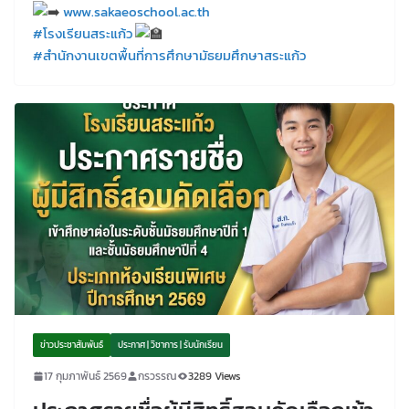
www.sakaeoschool.ac.th
#โรงเรียนสระแก้ว
#สำนักงานเขตพื้นที่การศึกษามัธยมศึกษาสระแก้ว
ข่าวประชาสัมพันธ์
ประกาศ | วิชาการ | รับนักเรียน
17 กุมภาพันธ์ 2569
กรวรรณ
3289 Views