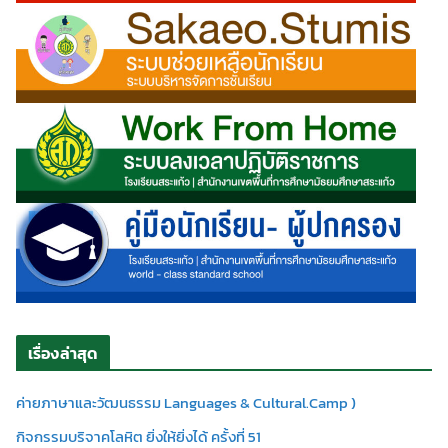
เรื่องล่าสุด
ค่ายภาษาและวัฒนธรรม Languages & Cultural.Camp )
กิจกรรมบริจาคโลหิต ยิ่งให้ยิ่งได้ ครั้งที่ 51