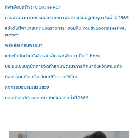
กีฬาอีสปอร์ต (FC Online PC)
การพัฒนานวัตกรรมบอร์ดเกม เพื่อการเรียนรู้เชิงรุก ประจำปี 2569
แข่งขันกีฬาบาสเกตบอลรายการ “ออมสิน Youth Sports Festival
๒๕๖๙”
พิธีหล่อเทียนพรรษา
แข่งขันจัดทำหนังสือเล่มเล็ก และพัฒนาเป็น E-book
ประชุมเชิงปฏิบัติการจัดทำแผนพัฒนาการศึกษาจังหวัดสระเเก้ว
กิจกรรมเสริมสร้างทักษะชีวิตตามวิถีไทย
กิจกรรมอบรมเสริมสวย
มอบเกียรติบัตรแก่สภานักเรียนประจำปี 2568