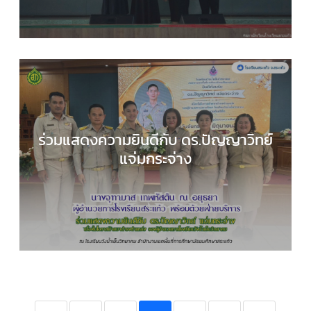
ร่วมแสดงความยินดีกับ ดร.ปัญญาวิทย์
แจ่มกระจ่าง
กลุ่มบริหารงานงบประมาณ
,
กลุ่มบริหารงานทั่วไป
,
กล
ิหารงานบุคคล
,
กลุ่มบริหารงานวิชาการ
,
ข่าวประชาสัมพ