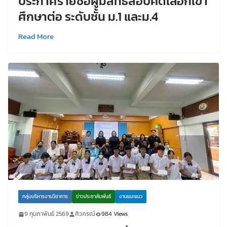
ประกาศรายชื่อผู้มีสิทธิ์สอบคัดเลือกเข้า
ศึกษาต่อ ระดับชั้น ม.1 และม.4
Read More
กลุ่มบริหารงานวิชาการ
ข่าวประชาสัมพันธ์
งานแนะแนว
9 กุมภาพันธ์ 2569
ศิวภรณ์
984 Views