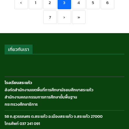
‹
1
2
3
4
5
6
7
›
»
เกี่ยวกับเรา
โรงเรียนสระแก้ว
สังกัดสำนักงานเขตพื้นที่การศึกษามัธยมศึกษาสระแก้ว
สำนักงานคณะกรรมการการศึกษาขั้นพื้นฐาน
กระทรวงศึกษาธิการ
58 ถ.สุวรรณศร ต.สระแก้ว อ.เมืองสระแก้ว จ.สระแก้ว 27000
โทรศัพท์ 037 241 091