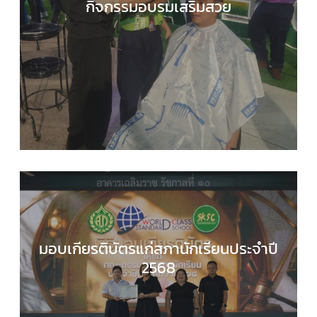
กิจกรรมอบรมเสริมสวย
กลุ่มบริหารงานวิชาการ
,
กลุ่มสาระการเรียนรู้การงา
อาชีพ
,
ข่าวประชาสัมพันธ์
มอบเกียรติบัตรแก่สภานักเรียนประจำปี
2568
กลุ่มบริหารงานทั่วไป
,
ข่าวประชาสัมพันธ์