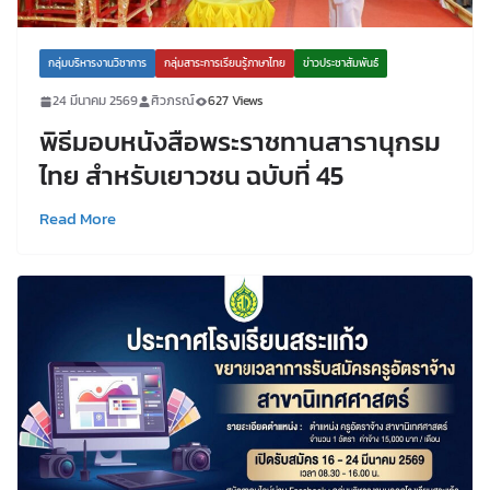
กลุ่มบริหารงานวิชาการ
กลุ่มสาระการเรียนรู้ภาษาไทย
ข่าวประชาสัมพันธ์
24 มีนาคม 2569
ศิวภรณ์
627 Views
พิธีมอบหนังสือพระราชทานสารานุกรม
ไทย สำหรับเยาวชน ฉบับที่ 45
Read More