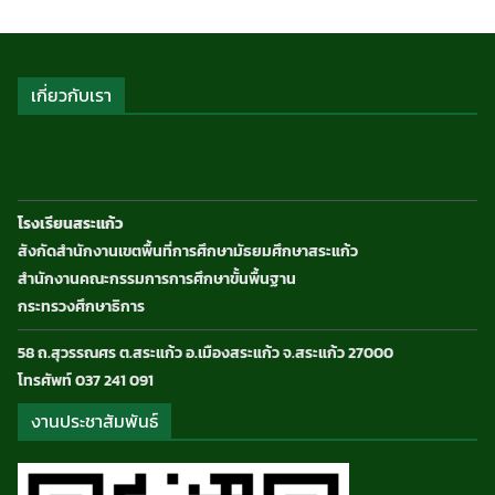
เกี่ยวกับเรา
โรงเรียนสระแก้ว
สังกัดสำนักงานเขตพื้นที่การศึกษามัธยมศึกษาสระแก้ว
สำนักงานคณะกรรมการการศึกษาขั้นพื้นฐาน
กระทรวงศึกษาธิการ
58 ถ.สุวรรณศร ต.สระแก้ว อ.เมืองสระแก้ว จ.สระแก้ว 27000
โทรศัพท์ 037 241 091
งานประชาสัมพันธ์