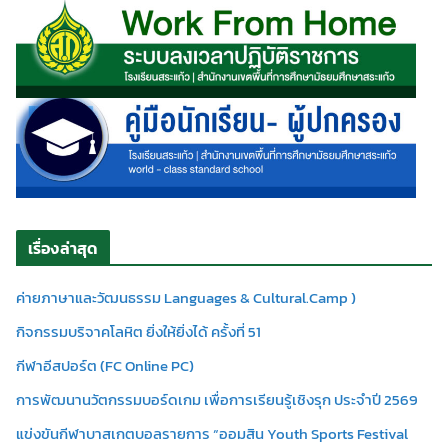
เรื่องล่าสุด
ค่ายภาษาและวัฒนธรรม Languages & Cultural.Camp )
กิจกรรมบริจาคโลหิต ยิ่งให้ยิ่งได้ ครั้งที่ 51
กีฬาอีสปอร์ต (FC Online PC)
การพัฒนานวัตกรรมบอร์ดเกม เพื่อการเรียนรู้เชิงรุก ประจำปี 2569
แข่งขันกีฬาบาสเกตบอลรายการ “ออมสิน Youth Sports Festival