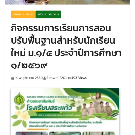
กิจกรรมนักเรียน
ข่าวประชาสัมพันธ์
กิจกรรมการเรียนการสอน
ปรับพื้นฐานสำหรับนักเรียน
ใหม่ ม.๑/๔ ประจำปีการศึกษา
๑/๒๕๖๙
14 พฤษภาคม 2569
Sirawit_2204
493 Views