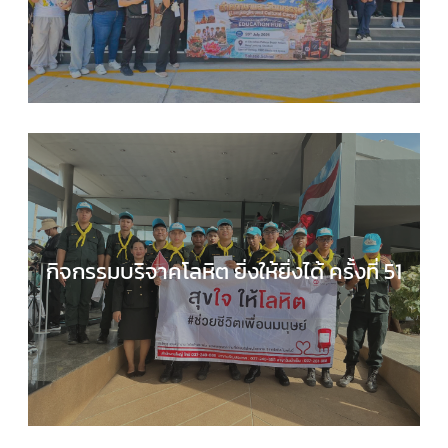
EDUCATION HUB
,
กลุ่มสาระการเรียนรู้ภาษาต่างประ
,
กิจกรรมของเรา
,
กิจกรรมนักเรียน
,
ข่าวประชาสัมพันธ
กิจกรรมบริจาคโลหิต ยิ่งให้ยิ่งได้ ครั้งที่ 51
กลุ่มบริหารงานทั่วไป
,
กิจกรรมของเรา
,
กิจกรรมนักเร
,
ข่าวประชาสัมพันธ์