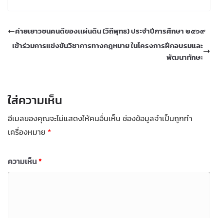
ค่ายเยาวชนคนดีของเเผ่นดิน (วิถีพุทธ) ประจำปีการศึกษา ๒๕๖๙
เข้าร่วมการแข่งขันวิชาการทางกฎหมาย ในโครงการฝึกอบรมและ
พัฒนาทักษะ
ใส่ความเห็น
อีเมลของคุณจะไม่แสดงให้คนอื่นเห็น
ช่องข้อมูลจำเป็นถูกทำ
เครื่องหมาย
*
ความเห็น
*