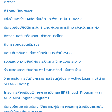
๒๕๖๙”
พิธีหล่อเทียนพรรษา
แข่งขันจัดทำหนังสือเล่มเล็ก และพัฒนาเป็น E-book
ประชุมเชิงปฏิบัติการจัดทำแผนพัฒนาการศึกษาจังหวัดสระเเก้ว
กิจกรรมเสริมสร้างทักษะชีวิตตามวิถีไทย
กิจกรรมอบรมเสริมสวย
มอบเกียรติบัตรแก่สภานักเรียนประจำปี 2568
ร่วมแสดงความยินดีกับ ดร.ปัญญาวิทย์ แจ่มกระจ่าง
ร่วมแสดงความยินดีกับ ดร.ปัญญาวิทย์ แจ่มกระจ่าง
วิทยากรในการจัดกิจกรรมการเรียนรู้เชิงรุก (Active Learning) ด้าน
STEM & Coding
โครงการห้องเรียนพิเศษภาษาอังกฤษ EP (English Program) และ
MEP (Mini English Program)
ประชุมใหญ่สามัญประจำปีสมาคมผู้ปกครองและครูโรงเรียนสระแก้ว
ประจำปีการศึกษา ๒๕๖๙