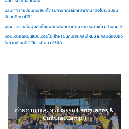
ผลการเรียนออนไลน์
ประกาศรายชื่อนักเรียนที่ได้รับการคัดเลือกเข้าศึกษาต่อในระดับชั้น
มัธยมศึกษาปีที่ 1
ประกาศรายชื่อผู้มีสิทธิ์สอบคัดเลือกเข้าศึกษาต่อ ระดับชั้น ม.1 และม.4
มอบเงินอุดหนุนแบบเงื่อนไข สำหรับนักเรียนกลุ่มใหม่เเละกลุ่มต่อเนื่อง
ในภาคเรียนที่ 2 ปีการศึกษา 2568
ค่ายภาษาและวัฒนธรรม Languages &
Cultural.Camp )