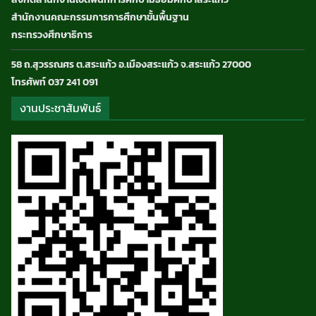
สำนักงานคณะกรรมการการศึกษาขั้นพื้นฐาน
กระทรวงศึกษาธิการ
58 ถ.สุวรรณศร ต.สระแก้ว อ.เมืองสระแก้ว จ.สระแก้ว 27000
โทรศัพท์ 037 241 091
งานประชาสัมพันธ์