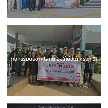
,
กิจกรรมของเรา
,
กิจกรรมนักเรียน
,
ข่าวประชาสัมพันธ
กิจกรรมบริจาคโลหิต ยิ่งให้ยิ่งได้ ครั้งที่ 51
กลุ่มบริหารงานทั่วไป
,
กิจกรรมของเรา
,
กิจกรรมนักเร
,
ข่าวประชาสัมพันธ์