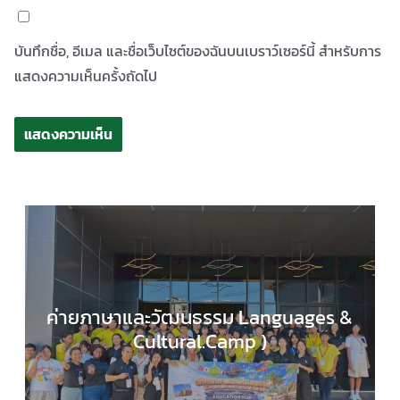
บันทึกชื่อ, อีเมล และชื่อเว็บไซต์ของฉันบนเบราว์เซอร์นี้ สำหรับการ
แสดงความเห็นครั้งถัดไป
ค่ายภาษาและวัฒนธรรม Languages &
Cultural.Camp )
EDUCATION HUB
,
กลุ่มสาระการเรียนรู้ภาษาต่างประ