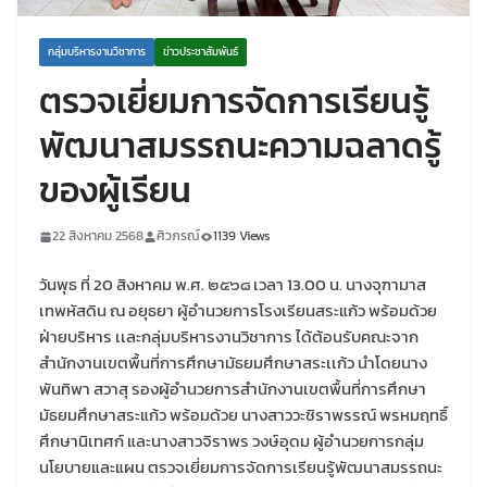
กลุ่มบริหารงานวิชาการ
ข่าวประชาสัมพันธ์
ตรวจเยี่ยมการจัดการเรียนรู้
พัฒนาสมรรถนะความฉลาดรู้
ของผู้เรียน
22 สิงหาคม 2568
ศิวภรณ์
1139 Views
วันพุธ ที่ 20 สิงหาคม พ.ศ. ๒๕๖๘ เวลา 13.00 น. นางจุฑามาส
เทพหัสดิน ณ อยุธยา ผู้อำนวยการโรงเรียนสระแก้ว พร้อมด้วย
ฝ่ายบริหาร เเละกลุ่มบริหารงานวิชาการ ได้ต้อนรับคณะจาก
สำนักงานเขตพื้นที่การศึกษามัธยมศึกษาสระเเก้ว นำโดยนาง
พันทิพา สวาสุ รองผู้อำนวยการสำนักงานเขตพื้นที่การศึกษา
มัธยมศึกษาสระแก้ว พร้อมด้วย นางสาววะชิราพรรณ์ พรหมฤทธิ์
ศึกษานิเทศก์ และนางสาวจิราพร วงษ์อุดม ผู้อำนวยการกลุ่ม
นโยบายและแผน ตรวจเยี่ยมการจัดการเรียนรู้พัฒนาสมรรถนะ