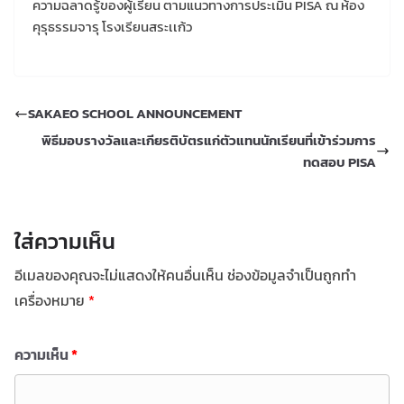
ความฉลาดรู้ของผู้เรียน ตามแนวทางการประเมิน PISA ณ ห้อง
คุรุธรรมจารุ โรงเรียนสระเเก้ว
SAKAEO SCHOOL ANNOUNCEMENT
พิธีมอบรางวัลและเกียรติบัตรแก่ตัวแทนนักเรียนที่เข้าร่วมการ
ทดสอบ PISA
ใส่ความเห็น
อีเมลของคุณจะไม่แสดงให้คนอื่นเห็น
ช่องข้อมูลจำเป็นถูกทำ
เครื่องหมาย
*
ความเห็น
*