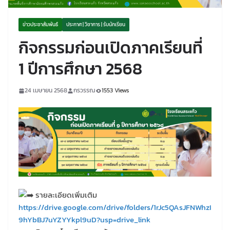
ข่าวประชาสัมพันธ์
ประกาศ | วิชาการ | รับนักเรียน
กิจกรรมก่อนเปิดภาคเรียนที่
1 ปีการศึกษา 2568
24 เมษายน 2568
กรวรรณ
1553 Views
รายละเอียดเพิ่มเติม
https://drive.google.com/drive/folders/1rJc5QAsJFNWhzI
9hYbBJ7uYZYYkpl9uD?usp=drive_link