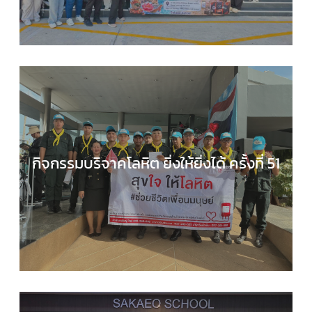
,
กิจกรรมของเรา
,
กิจกรรมนักเรียน
,
ข่าวประชาสัมพันธ
กิจกรรมบริจาคโลหิต ยิ่งให้ยิ่งได้ ครั้งที่ 51
กลุ่มบริหารงานทั่วไป
,
กิจกรรมของเรา
,
กิจกรรมนักเร
,
ข่าวประชาสัมพันธ์