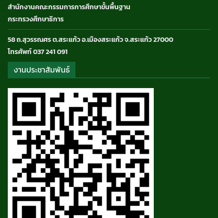
สำนักงานคณะกรรมการการศึกษาขั้นพื้นฐาน
กระทรวงศึกษาธิการ
58 ถ.สุวรรณศร ต.สระแก้ว อ.เมืองสระแก้ว จ.สระแก้ว 27000
โทรศัพท์ 037 241 091
งานประชาสัมพันธ์