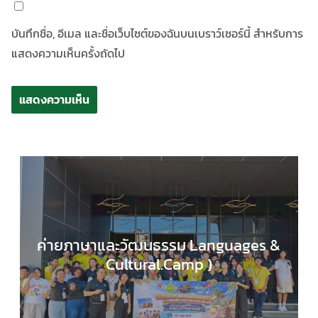
บันทึกชื่อ, อีเมล และชื่อเว็บไซต์ของฉันบนเบราว์เซอร์นี้ สำหรับการ
แสดงความเห็นครั้งถัดไป
ค่ายภาษาและวัฒนธรรม Languages &
Cultural.Camp )
EDUCATION HUB
,
กลุ่มสาระการเรียนรู้ภาษาต่างประ