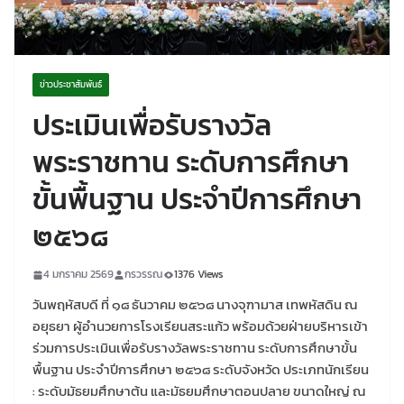
ข่าวประชาสัมพันธ์
ประเมินเพื่อรับรางวัล
พระราชทาน ระดับการศึกษา
ขั้นพื้นฐาน ประจำปีการศึกษา
๒๕๖๘
4 มกราคม 2569
กรวรรณ
1376 Views
วันพฤหัสบดี ที่ ๑๘ ธันวาคม ๒๕๖๘ นางจุฑามาส เทพหัสดิน ณ
อยุธยา ผู้อำนวยการโรงเรียนสระแก้ว พร้อมด้วยฝ่ายบริหารเข้า
ร่วมการประเมินเพื่อรับรางวัลพระราชทาน ระดับการศึกษาขั้น
พื้นฐาน ประจำปีการศึกษา ๒๕๖๘ ระดับจังหวัด ประเภทนักเรียน
: ระดับมัธยมศึกษาต้น และมัธยมศึกษาตอนปลาย ขนาดใหญ่ ณ