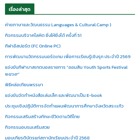
เรื่องล่าสุด
ค่ายภาษาและวัฒนธรรม Languages & Cultural.Camp )
กิจกรรมบริจาคโลหิต ยิ่งให้ยิ่งได้ ครั้งที่ 51
กีฬาอีสปอร์ต (FC Online PC)
การพัฒนานวัตกรรมบอร์ดเกม เพื่อการเรียนรู้เชิงรุก ประจำปี 2569
แข่งขันกีฬาบาสเกตบอลรายการ “ออมสิน Youth Sports Festival
๒๕๖๙”
พิธีหล่อเทียนพรรษา
แข่งขันจัดทำหนังสือเล่มเล็ก และพัฒนาเป็น E-book
ประชุมเชิงปฏิบัติการจัดทำแผนพัฒนาการศึกษาจังหวัดสระเเก้ว
กิจกรรมเสริมสร้างทักษะชีวิตตามวิถีไทย
กิจกรรมอบรมเสริมสวย
มอบเกียรติบัตรแก่สภานักเรียนประจำปี 2568