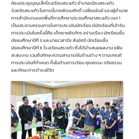
ห้องประชุมบุญเล็กโรงเรียนสระแก้ว อำเภอเมืองสระแก้ว
จังหวัดสระแก้ว ในการนี้นายพัฒนศักดิ์ เปลี่ยนรัมย์ รองผู้อำนวย
การสำนักงานเขตพื้นที่การศึกษาประถมศึกษาสระแก้ว เขต 1
เป็นประธานกรรมการในการประเมินนักเรียน มีนักเรียนที่เข้ารับ
การประเมินในครั้งนี้คือ เด็กชายธีรภัทร อร่ามเรือง นักเรียนชั้น
มัธยมศึกษาปีที่ 3 และนายเวสารัช สังข์ศรี นักเรียนชั้น
มัธยมศึกษาปีที่ 6 โรงเรียนสระแก้ว ซึ่งได้นำเสนอผลงาน แฟ้ม
สะสมงาน รวมถึงทักษะความสามารถในด้านต่าง ๆ ตามเกณฑ์
การประเมินที่กำหนด ทั้งในด้านการเรียน คุณธรรม จริยธรรม
และทักษะการดำรงชีวิต