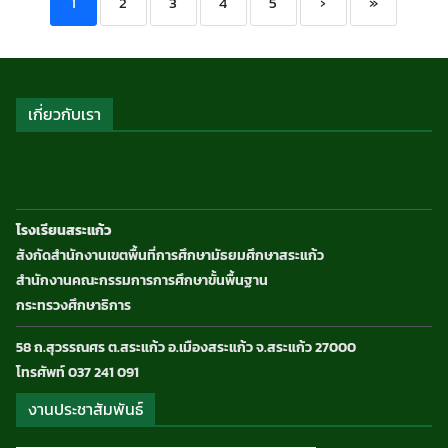
1
2
3
4
5
›
»
เกี่ยวกับเรา
โรงเรียนสระแก้ว
สังกัดสำนักงานเขตพื้นที่การศึกษามัธยมศึกษาสระแก้ว
สำนักงานคณะกรรมการการศึกษาขั้นพื้นฐาน
กระทรวงศึกษาธิการ
58 ถ.สุวรรณศร ต.สระแก้ว อ.เมืองสระแก้ว จ.สระแก้ว 27000
โทรศัพท์ 037 241 091
งานประชาสัมพันธ์