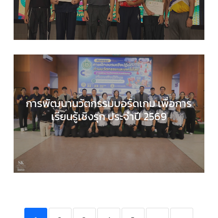
และเทคโนโลยี
,
กิจกรรมของเรา
,
กิจกรรมนักเรียน
,
ข่า
ประชาสัมพันธ์
การพัฒนานวัตกรรมบอร์ดเกม เพื่อการ
เรียนรู้เชิงรุก ประจำปี 2569
COMPUTER SCIENCE
,
กลุ่มสาระการเรียนรู้วิทยาศาส
และเทคโนโลยี
,
กิจกรรมของเรา
,
กิจกรรมนักเรียน
,
ข่า
ประชาสัมพันธ์