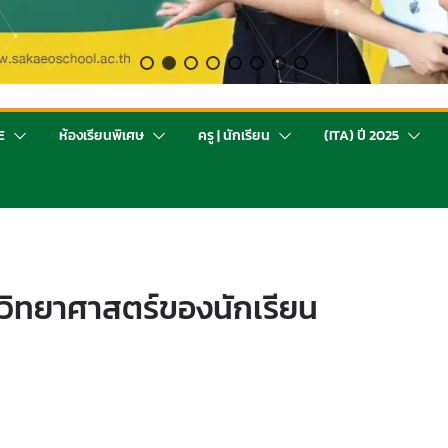
E
ห้องเรียนพิเศษ
ครู | นักเรียน
(ITA) ปี 2025
ิทยาศาสตร์ของนักเรียน