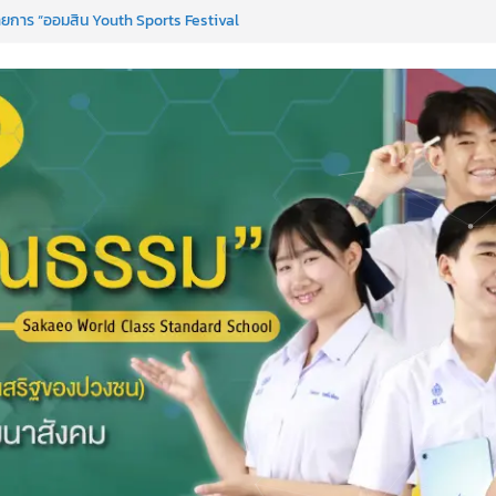
 เพื่อการเรียนรู้เชิงรุก ประจำปี 2569
ยการ “ออมสิน Youth Sports Festival
anguages & Cultural.Camp )
งได้ ครั้งที่ 51
 PC)