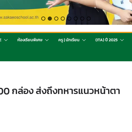
E
ห้องเรียนพิเศษ
ครู | นักเรียน
(ITA) ปี 2025
00 กล่อง ส่งถึงทหารแนวหน้าตา