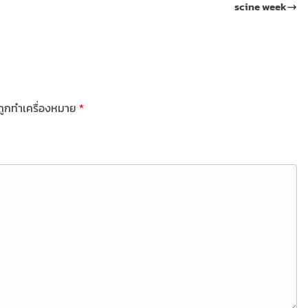
scine week
นถูกทำเครื่องหมาย
*