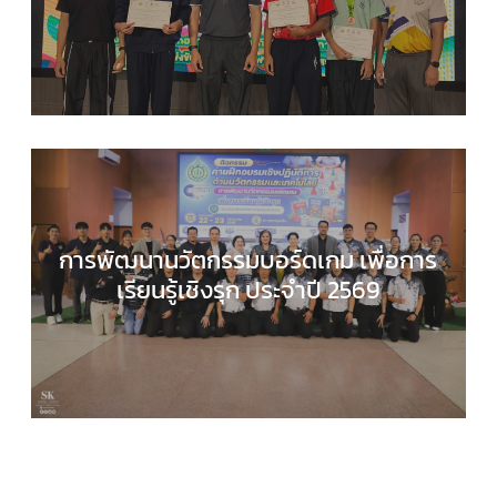
และเทคโนโลยี
,
กิจกรรมของเรา
,
กิจกรรมนักเรียน
,
ข่า
ประชาสัมพันธ์
การพัฒนานวัตกรรมบอร์ดเกม เพื่อการ
เรียนรู้เชิงรุก ประจำปี 2569
COMPUTER SCIENCE
,
กลุ่มสาระการเรียนรู้วิทยาศาส
และเทคโนโลยี
,
กิจกรรมของเรา
,
กิจกรรมนักเรียน
,
ข่า
ประชาสัมพันธ์