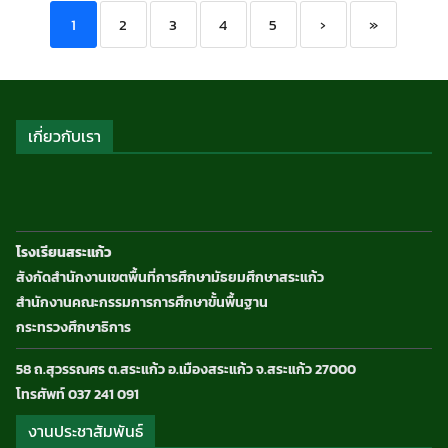
1
2
3
4
5
›
»
เกี่ยวกับเรา
โรงเรียนสระแก้ว
สังกัดสำนักงานเขตพื้นที่การศึกษามัธยมศึกษาสระแก้ว
สำนักงานคณะกรรมการการศึกษาขั้นพื้นฐาน
กระทรวงศึกษาธิการ
58 ถ.สุวรรณศร ต.สระแก้ว อ.เมืองสระแก้ว จ.สระแก้ว 27000
โทรศัพท์ 037 241 091
งานประชาสัมพันธ์