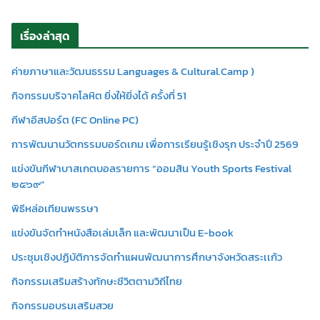
เรื่องล่าสุด
ค่ายภาษาและวัฒนธรรม Languages & Cultural.Camp )
กิจกรรมบริจาคโลหิต ยิ่งให้ยิ่งได้ ครั้งที่ 51
กีฬาอีสปอร์ต (FC Online PC)
การพัฒนานวัตกรรมบอร์ดเกม เพื่อการเรียนรู้เชิงรุก ประจำปี 2569
แข่งขันกีฬาบาสเกตบอลรายการ “ออมสิน Youth Sports Festival
๒๕๖๙”
พิธีหล่อเทียนพรรษา
แข่งขันจัดทำหนังสือเล่มเล็ก และพัฒนาเป็น E-book
ประชุมเชิงปฏิบัติการจัดทำแผนพัฒนาการศึกษาจังหวัดสระเเก้ว
กิจกรรมเสริมสร้างทักษะชีวิตตามวิถีไทย
กิจกรรมอบรมเสริมสวย