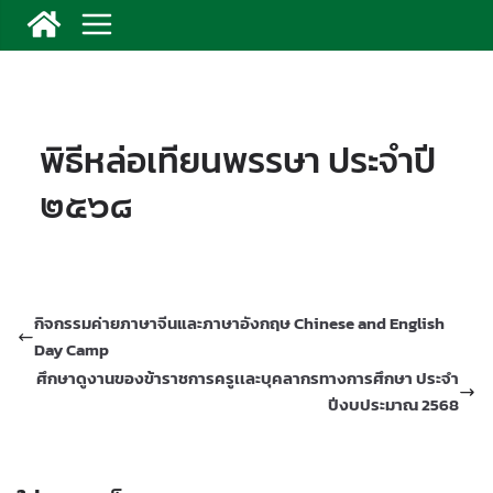
พิธีหล่อเทียนพรรษา ประจำปี
๒๕๖๘
กิจกรรมค่ายภาษาจีนและภาษาอังกฤษ Chinese and English
Day Camp
ศึกษาดูงานของข้าราชการครูเเละบุคลากรทางการศึกษา ประจำ
ปีงบประมาณ 2568