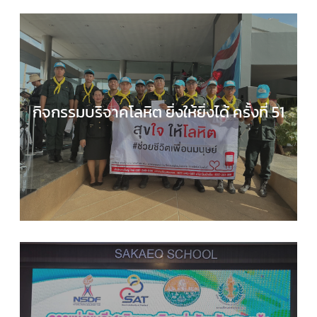
กิจกรรมบริจาคโลหิต ยิ่งให้ยิ่งได้ ครั้งที่ 51
กลุ่มบริหารงานทั่วไป
,
กิจกรรมของเรา
,
กิจกรรมนักเร
,
ข่าวประชาสัมพันธ์