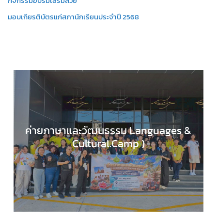
กิจกรรมอบรมเสริมสวย
มอบเกียรติบัตรแก่สภานักเรียนประจำปี 2568
ค่ายภาษาและวัฒนธรรม Languages &
Cultural.Camp )
EDUCATION HUB
,
กลุ่มสาระการเรียนรู้ภาษาต่างประ
,
กิจกรรมของเรา
,
กิจกรรมนักเรียน
,
ข่าวประชาสัมพันธ