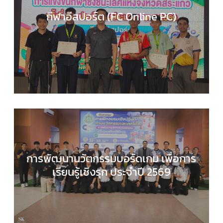
กีฬาอีสปอร์ต (FC Online PC)
COMPUTER SCIENCE
,
กลุ่มสาระการเรียนรู้วิทยาศาส
และเทคโนโลยี
,
กิจกรรมของเรา
,
กิจกรรมนักเรียน
,
ข่า
ประชาสัมพันธ์
การพัฒนานวัตกรรมบอร์ดเกม เพื่อการ
เรียนรู้เชิงรุก ประจำปี 2569
COMPUTER SCIENCE
,
กลุ่มสาระการเรียนรู้วิทยาศาส
และเทคโนโลยี
,
กิจกรรมของเรา
,
กิจกรรมนักเรียน
,
ข่า