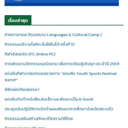
เรื่องล่าสุด
ค่ายภาษาและวัฒนธรรม Languages & Cultural.Camp )
กิจกรรมบริจาคโลหิต ยิ่งให้ยิ่งได้ ครั้งที่ 51
กีฬาอีสปอร์ต (FC Online PC)
การพัฒนานวัตกรรมบอร์ดเกม เพื่อการเรียนรู้เชิงรุก ประจำปี 2569
แข่งขันกีฬาบาสเกตบอลรายการ “ออมสิน Youth Sports Festival
๒๕๖๙”
พิธีหล่อเทียนพรรษา
แข่งขันจัดทำหนังสือเล่มเล็ก และพัฒนาเป็น E-book
ประชุมเชิงปฏิบัติการจัดทำแผนพัฒนาการศึกษาจังหวัดสระเเก้ว
กิจกรรมเสริมสร้างทักษะชีวิตตามวิถีไทย