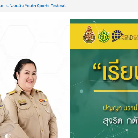
การ “ออมสิน Youth Sports Festival
nguages & Cultural.Camp )
ได้ ครั้งที่ 51
PC)
เพื่อการเรียนรู้เชิงรุก ประจำปี 2569