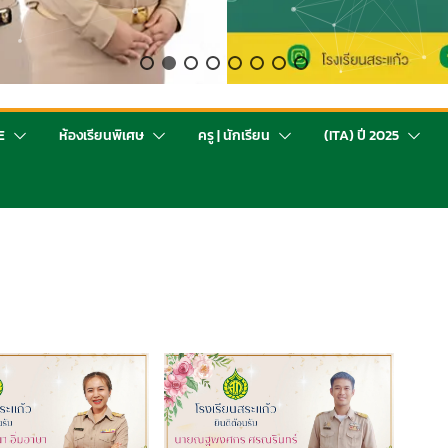
E
ห้องเรียนพิเศษ
ครู | นักเรียน
(ITA) ปี 2025