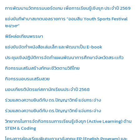
การพัฒนานวัตกรรมบอร์ดเกม เพื่อการเรียนรู้เชิงรุก ประจำปี 2569
แข่งขันกีฬาบาสเกตบอลรายการ “ออมสิน Youth Sports Festival
๒๕๖๙”
พิธีหล่อเทียนพรรษา
แข่งขันจัดทำหนังสือเล่มเล็ก และพัฒนาเป็น E-book
ประชุมเชิงปฏิบัติการจัดทำแผนพัฒนาการศึกษาจังหวัดสระเเก้ว
กิจกรรมเสริมสร้างทักษะชีวิตตามวิถีไทย
กิจกรรมอบรมเสริมสวย
มอบเกียรติบัตรแก่สภานักเรียนประจำปี 2568
ร่วมแสดงความยินดีกับ ดร.ปัญญาวิทย์ แจ่มกระจ่าง
ร่วมแสดงความยินดีกับ ดร.ปัญญาวิทย์ แจ่มกระจ่าง
วิทยากรในการจัดกิจกรรมการเรียนรู้เชิงรุก (Active Learning) ด้าน
STEM & Coding
โครงการห้องเรียนพิเศษภาษาอังกฤษ EP (English Program) และ