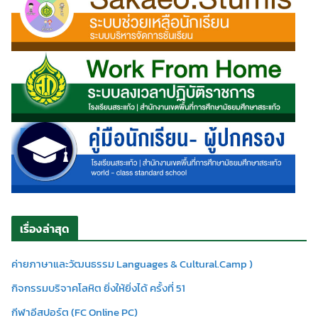
เรื่องล่าสุด
ค่ายภาษาและวัฒนธรรม Languages & Cultural.Camp )
กิจกรรมบริจาคโลหิต ยิ่งให้ยิ่งได้ ครั้งที่ 51
กีฬาอีสปอร์ต (FC Online PC)