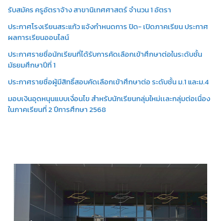
รับสมัคร ครูอัตราจ้าง สาขานิเทศศาสตร์ จำนวน 1 อัตรา
ประกาศโรงเรียนสระแก้ว แจ้งกำหนดการ ปิด- เปิดภาคเรียน ประกาศ
ผลการเรียนออนไลน์
ประกาศรายชื่อนักเรียนที่ได้รับการคัดเลือกเข้าศึกษาต่อในระดับชั้น
มัธยมศึกษาปีที่ 1
ประกาศรายชื่อผู้มีสิทธิ์สอบคัดเลือกเข้าศึกษาต่อ ระดับชั้น ม.1 และม.4
มอบเงินอุดหนุนแบบเงื่อนไข สำหรับนักเรียนกลุ่มใหม่เเละกลุ่มต่อเนื่อง
ในภาคเรียนที่ 2 ปีการศึกษา 2568