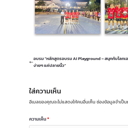
อบรม “หลักสูตรอบรม AI Playground – สนุกกับโลกเ
ง่ายๆ แค่ปลายนิ้ว”
ใส่ความเห็น
อีเมลของคุณจะไม่แสดงให้คนอื่นเห็น
ช่องข้อมูลจำเป็
ความเห็น
*