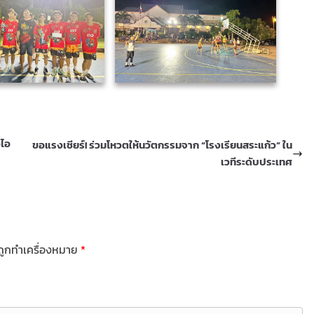
อไอ
ขอแรงเชียร์! ร่วมโหวตให้นวัตกรรมจาก “โรงเรียนสระแก้ว” ใน
เวทีระดับประเทศ
นถูกทำเครื่องหมาย
*