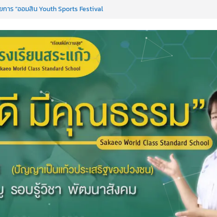
การ “ออมสิน Youth Sports Festival
nguages & Cultural.Camp )
ได้ ครั้งที่ 51
PC)
เพื่อการเรียนรู้เชิงรุก ประจำปี 2569