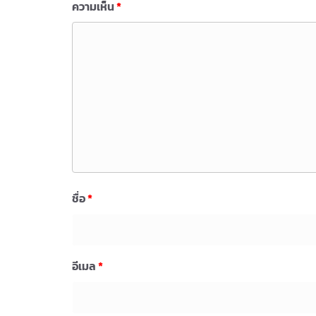
ความเห็น
*
ชื่อ
*
อีเมล
*