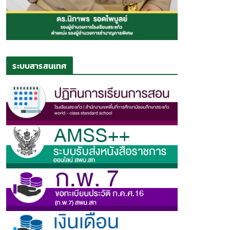
ระบบสารสนเทศ