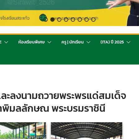
E
ห้องเรียนพิเศษ
ครู | นักเรียน
(ITA) ปี 2025
และลงนามถวายพระพรแด่สมเด็จ
ธาพิมลลักษณ พระบรมราชินี