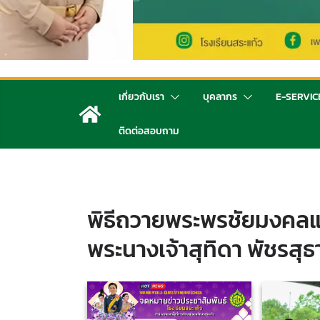
เกี่ยวกับเรา
บุคลากร
E-SERVIC
ติดต่อสอบถาม
พิธีถวายพระพรชัยมงคล
พระนางเจ้าสุทิดา พัชรสุ