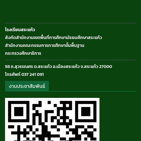
โรงเรียนสระแก้ว
สังกัดสำนักงานเขตพื้นที่การศึกษามัธยมศึกษาสระแก้ว
สำนักงานคณะกรรมการการศึกษาขั้นพื้นฐาน
กระทรวงศึกษาธิการ
58 ถ.สุวรรณศร ต.สระแก้ว อ.เมืองสระแก้ว จ.สระแก้ว 27000
โทรศัพท์ 037 241 091
งานประชาสัมพันธ์