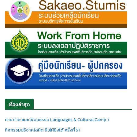
เรื่องล่าสุด
ค่ายภาษาและวัฒนธรรม Languages & Cultural.Camp )
กิจกรรมบริจาคโลหิต ยิ่งให้ยิ่งได้ ครั้งที่ 51