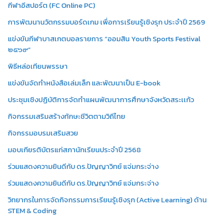
กีฬาอีสปอร์ต (FC Online PC)
การพัฒนานวัตกรรมบอร์ดเกม เพื่อการเรียนรู้เชิงรุก ประจำปี 2569
แข่งขันกีฬาบาสเกตบอลรายการ “ออมสิน Youth Sports Festival
๒๕๖๙”
พิธีหล่อเทียนพรรษา
แข่งขันจัดทำหนังสือเล่มเล็ก และพัฒนาเป็น E-book
ประชุมเชิงปฏิบัติการจัดทำแผนพัฒนาการศึกษาจังหวัดสระเเก้ว
กิจกรรมเสริมสร้างทักษะชีวิตตามวิถีไทย
กิจกรรมอบรมเสริมสวย
มอบเกียรติบัตรแก่สภานักเรียนประจำปี 2568
ร่วมแสดงความยินดีกับ ดร.ปัญญาวิทย์ แจ่มกระจ่าง
ร่วมแสดงความยินดีกับ ดร.ปัญญาวิทย์ แจ่มกระจ่าง
วิทยากรในการจัดกิจกรรมการเรียนรู้เชิงรุก (Active Learning) ด้าน
STEM & Coding