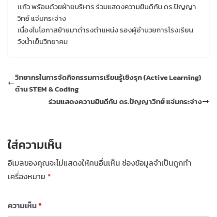
เเก้ว พร้อมด้วยฝ่ายบริหาร ร่วมแสดงความยินดีกับ ดร.ปัญญา
วิทย์ แจ่มกระจ่าง
เนื่องในโอกาสย้ายมาดำรงตำแหน่ง รองผู้อำนวยการโรงเรียน
วังน้ำเย็นวิทยาคม
วิทยากรในการจัดกิจกรรมการเรียนรู้เชิงรุก (Active Learning)
ด้าน STEM & Coding
ร่วมแสดงความยินดีกับ ดร.ปัญญาวิทย์ แจ่มกระจ่าง
ใส่ความเห็น
อีเมลของคุณจะไม่แสดงให้คนอื่นเห็น
ช่องข้อมูลจำเป็นถูกทำ
เครื่องหมาย
*
ความเห็น
*